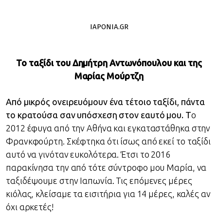
IAPONIA.GR
Το ταξίδι του Δημήτρη Αντωνόπουλου και της
Μαρίας Μούρτζη
Από μικρός ονειρευόμουν ένα τέτοιο ταξίδι, πάντα
το κρατούσα σαν υπόσχεση στον εαυτό μου. Τ
ο
2012 έφυγα από την Αθήνα και εγκαταστάθηκα στην
Φρανκφούρτη. Σκέφτηκα ότι ίσως από εκεί το ταξίδι
αυτό να γινόταν ευκολότερα. Έτσι το 2016
παρακίνησα την από τότε σύντροφο μου Μαρία, να
ταξιδέψουμε στην Ιαπωνία. Τις επόμενες μέρες
κιόλας, κλείσαμε τα εισιτήρια για 14 μέρες, καλές αν
όχι αρκετές!