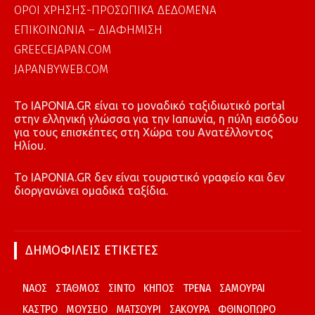
ΟΡΟΙ ΧΡΗΣΗΣ-ΠΡΟΣΩΠΙΚΑ ΔΕΔΟΜΕΝΑ
ΕΠΙΚΟΙΝΩΝΙΑ – ΔΙΑΦΗΜΙΣΗ
GREECEJAPAN.COM
JAPANBYWEB.COM
To IAPONIA.GR είναι το μοναδικό ταξιδιωτικό portal
στην ελληνική γλώσσα για την Ιαπωνία, η πύλη εισόδου
για τους επισκέπτες στη Χώρα του Ανατέλλοντος
Ηλίου.
To IAPONIA.GR δεν είναι τουριστικό γραφείο και δεν
διοργανώνει ομαδικά ταξίδια.
ΔΗΜΟΦΙΛΕΙΣ ΕΤΙΚΕΤΕΣ
ΝΑΟΣ
ΣΤΑΘΜΟΣ
ΣΙΝΤΟ
ΚΗΠΟΣ
ΤΡΕΝΑ
ΣΑΜΟΥΡΑΙ
ΚΑΣΤΡΟ
ΜΟΥΣΕΙΟ
ΜΑΤΣΟΥΡΙ
ΣΑΚΟΥΡΑ
ΦΘΙΝΟΠΩΡΟ