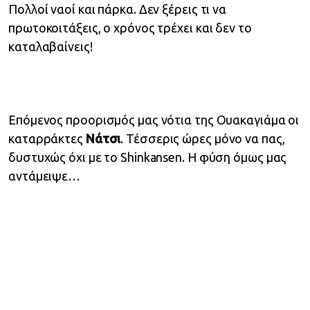
Πολλοί ναοί και πάρκα. Δεν ξέρεις τι να
πρωτοκοιτάξεις, ο χρόνος τρέχει και δεν το
καταλαβαίνεις!
Επόμενος προορισμός μας νότια της Ουακαγιάμα οι
καταρράκτες
Νάτσι
. Τέσσερις ώρες μόνο να πας,
δυστυχώς όχι με το Shinkansen. Η φύση όμως μας
αντάμειψε…