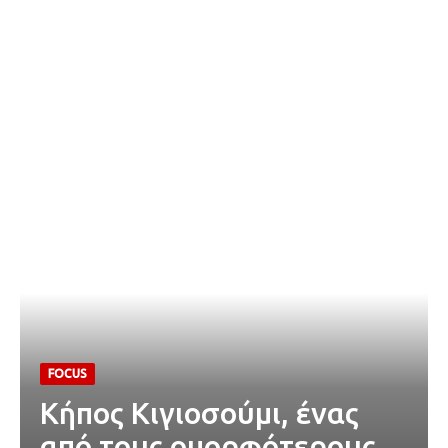
FOCUS
Κήπος Κιγιοσούμι, ένας
από τους ομορφότερους