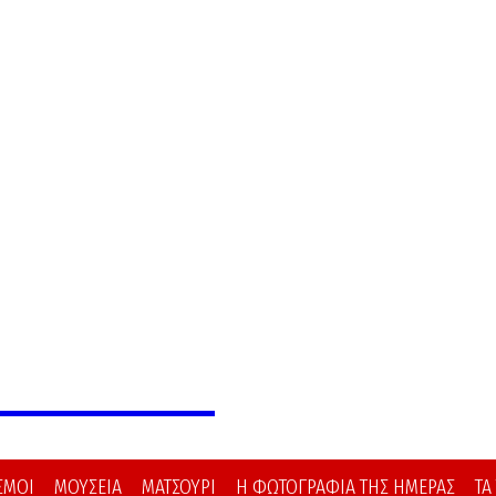
 ΙΑΠΩΝΙΑ
ΣΜΟΙ
ΜΟΥΣΕΙΑ
ΜΑΤΣΟΥΡΙ
Η ΦΩΤΟΓΡΑΦΙΑ ΤΗΣ ΗΜΕΡΑΣ
ΤΑ