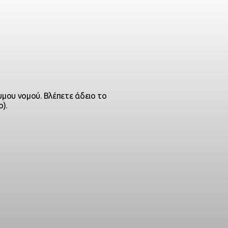
μου νομού. Βλέπετε άδειο το
).