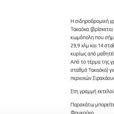
Η σιδηροδρομική γ
Τακαόκα (βρίσκεται
κωμόπολη που σήμερ
29,9 χλμ και 14 στα
κυρίως από μαθητές
Από το τέρμα της 
σταθμό Τακαόκα) γι
περιοχών Σιρακάου
Στη γραμμή εκτελού
Παρακάτω μπορείτε 
Φουκούνο.