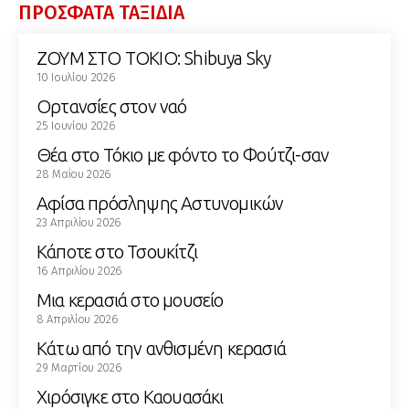
ΠΡΟΣΦΑΤΑ ΤΑΞΙΔΙΑ
ΖΟΥΜ ΣΤΟ ΤΟΚΙΟ: Shibuya Sky
10 Ιουλίου 2026
Ορτανσίες στον ναό
25 Ιουνίου 2026
Θέα στο Τόκιο με φόντο το Φούτζι-σαν
28 Μαΐου 2026
Αφίσα πρόσληψης Αστυνομικών
23 Απριλίου 2026
Κάποτε στο Τσουκίτζι
16 Απριλίου 2026
Μια κερασιά στο μουσείο
8 Απριλίου 2026
Κάτω από την ανθισμένη κερασιά
29 Μαρτίου 2026
Χιρόσιγκε στο Καουασάκι