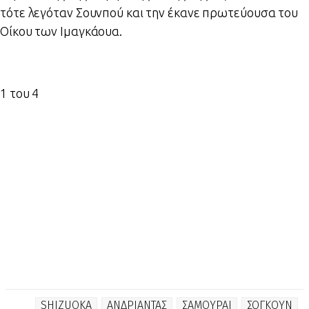
τότε λεγόταν Σουνπού και την έκανε πρωτεύουσα του
Οίκου των Ιμαγκάουα.
1
του 4
SHIZUOKA
ΑΝΔΡΙΑΝΤΑΣ
ΣΑΜΟΥΡΑΙ
ΣΟΓΚΟΥΝ