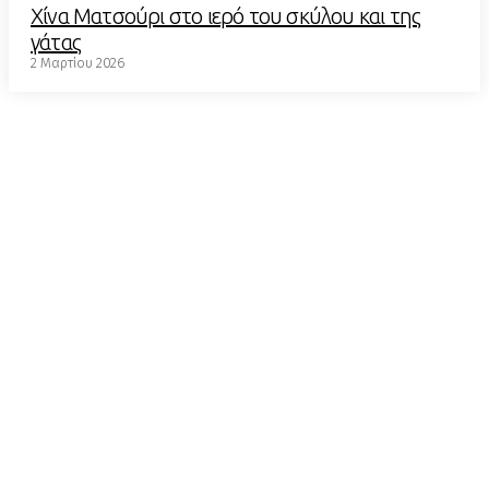
Χίνα Ματσούρι στο ιερό του σκύλου και της
γάτας
2 Μαρτίου 2026