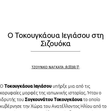
Ο Τοκουγκάουα Ιεγιάσου στη
Σιζουόκα
ΤΖΟΥΝΚΟ ΝΑΓΚΑΤΑ 永田純子
Ο
Τοκουγκάουα Ιεγιάσου
υπήρξε μια από τις
κορυφαίες μορφές της ιαπωνικής ιστορίας. Ήταν ο
ιδρυτής του
Σογκουνάτου Τοκουγκάουα
το οποίο
κυβέρνησε την Χώρα του Ανατέλλοντος Ηλίου από το