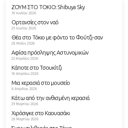
ΖΟΥΜ ΣΤΟ ΤΟΚΙΟ: Shibuya Sky
10 Ιουλίου 2026
Ορτανσίες στον ναό
25 Ιουνίου 2026
Θέα στο Τόκιο με φόντο το Φούτζι-σαν
28 Μαΐου 2026
Αφίσα πρόσληψης Αστυνομικών
23 Απριλίου 2026
Κάποτε στο Τσουκίτζι
16 Απριλίου 2026
Μια κερασιά στο μουσείο
8 Απριλίου 2026
Κάτω από την ανθισμένη κερασιά
29 Μαρτίου 2026
Χιρόσιγκε στο Καουασάκι
28 Μαρτίου 2026