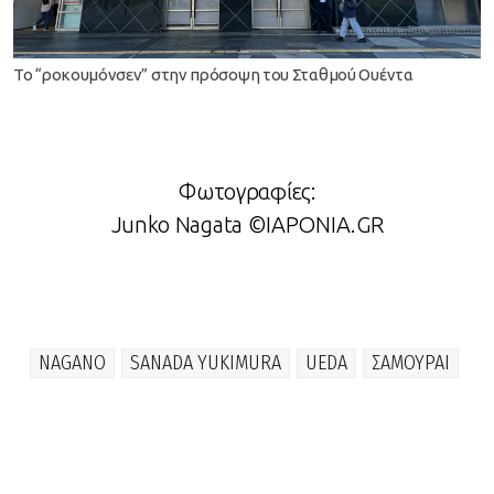
To “ροκουμόνσεν” στην πρόσοψη του Σταθμού Ουέντα
Φωτογραφίες:
Junko Nagata ©IAPONIA.GR
NAGANO
SANADA YUKIMURA
UEDA
ΣΑΜΟΥΡΑΙ