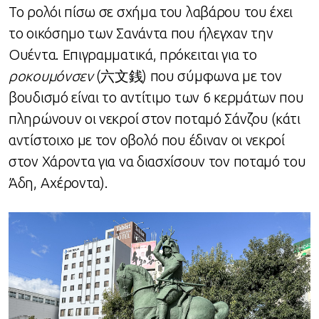
Το ρολόι πίσω σε σχήμα του λαβάρου του έχει
το οικόσημο των Σανάντα που ήλεγχαν την
Ουέντα. Επιγραμματικά, πρόκειται για το
ροκουμόνσεν
(六文銭) που σύμφωνα με τον
βουδισμό είναι το αντίτιμο των 6 κερμάτων που
πληρώνουν οι νεκροί στον ποταμό Σάνζου (κάτι
αντίστοιχο με τον οβολό που έδιναν οι νεκροί
στον Χάροντα για να διασχίσουν τον ποταμό του
Άδη, Αχέροντα).