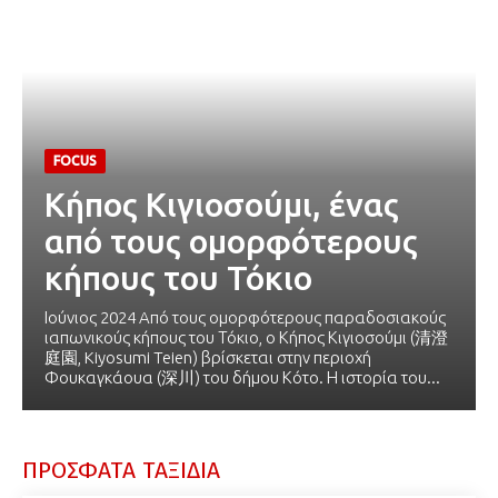
FOCUS
Κήπος Κιγιοσούμι, ένας
από τους ομορφότερους
κήπους του Τόκιο
Ιούνιος 2024 Aπό τους ομορφότερους παραδοσιακούς
ιαπωνικούς κήπους του Τόκιο, o Κήπος Κιγιοσούμι (清澄
庭園, Kiyosumi Teien) βρίσκεται στην περιοχή
Φουκαγκάουα (深川) του δήμου Κότο. Η ιστορία του...
ΠΡΟΣΦΑΤΑ ΤΑΞΙΔΙΑ