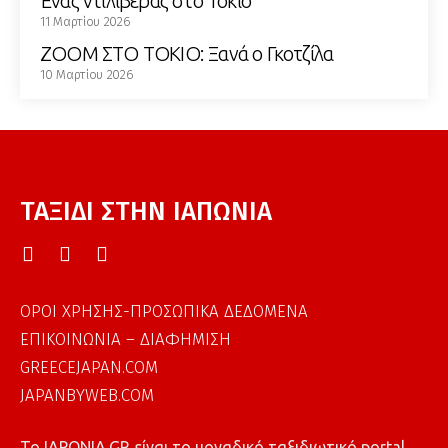
Ένας ντιλιβεράς στο Τόκιο
11 Μαρτίου 2026
ZOOM ΣΤΟ ΤΟΚΙΟ: Ξανά ο Γκοτζίλα
10 Μαρτίου 2026
ΤΑΞΙΔΙ ΣΤΗΝ ΙΑΠΩΝΙΑ
ΟΡΟΙ ΧΡΗΣΗΣ-ΠΡΟΣΩΠΙΚΑ ΔΕΔΟΜΕΝΑ
ΕΠΙΚΟΙΝΩΝΙΑ – ΔΙΑΦΗΜΙΣΗ
GREECEJAPAN.COM
JAPANBYWEB.COM
To IAPONIA.GR είναι το μοναδικό ταξιδιωτικό portal