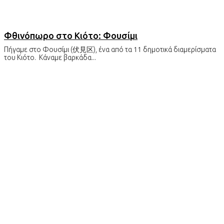
Φθινόπωρο στο Κιότο: Φουσίμι
Πήγαμε στο Φουσίμι (伏見区), ένα από τα 11 δημοτικά διαμερίσματα
του Κιότο. Κάναμε βαρκάδα...