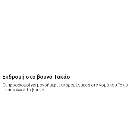
Εκδρομή στο βουνό Τακάο
Οι προορισμοί για μονοήμερες εκδρομές μέσα στο νομό του Τόκιο
είναι πολλοί. Το βουνό...