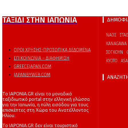
ΤΑΞΙΔΙ ΣΤΗΝ ΙΑΠΩΝΙΑ
ΔΗΜΟΦΙΛ
ΝΑΟΣ
ΣΤΑ
KANAGAWA
ΟΡΟΙ ΧΡΗΣΗΣ-ΠΡΟΣΩΠΙΚΑ ΔΕΔΟΜΕΝΑ
ΣΟΓΚΟΥΝ
ΕΠΙΚΟΙΝΩΝΙΑ – ΔΙΑΦΗΜΙΣΗ
KYOTO
ASA
GREECEJAPAN.COM
JAPANBYWEB.COM
ΑΝΑΖΗΤ
To IAPONIA.GR είναι το μοναδικό
ταξιδιωτικό portal στην ελληνική γλώσσα
για την Ιαπωνία, η πύλη εισόδου για τους
επισκέπτες στη Χώρα του Ανατέλλοντος
Ηλίου.
To IAPONIA.GR δεν είναι τουριστικό