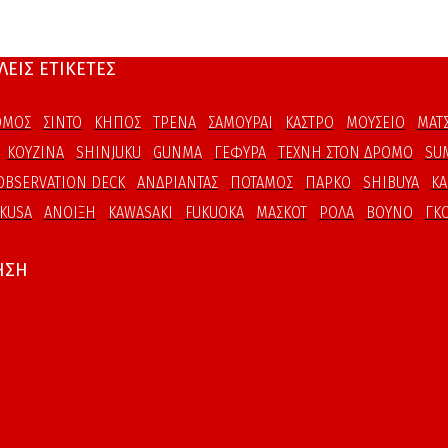
ΕΙΣ ΕΤΙΚΕΤΕΣ
ΘΜΟΣ
ΣΙΝΤΟ
ΚΗΠΟΣ
ΤΡΕΝΑ
ΣΑΜΟΥΡΑΙ
ΚΑΣΤΡΟ
ΜΟΥΣΕΙΟ
ΜΑΤ
ΚΟΥΖΙΝΑ
SHINJUKU
GUNMA
ΓΕΦΥΡΑ
ΤΕΧΝΗ ΣΤΟΝ ΔΡΟΜΟ
SU
OBSERVATION DECK
ΑΝΔΡΙΑΝΤΑΣ
ΠΟΤΑΜΟΣ
ΠΑΡΚΟ
SHIBUYA
K
KUSA
ΑΝΟΙΞΗ
KAWASAKI
FUKUOKA
ΜΑΣΚΟΤ
ΡΟΛΑ
ΒΟΥΝΟ
ΓΚΟ
ΗΣΗ