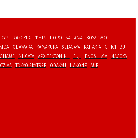
ΣΟΥΡΙ
ΣΑΚΟΥΡΑ
ΦΘΙΝΟΠΩΡΟ
SAITAMA
ΒΟΥΔΙΣΜΟΣ
MIDA
ODAWARA
KAMAKURA
SETAGAYA
ΚΑΠΑΚΙΑ
CHICHIBU
AOHAME
NIIGATA
ΑΡΧΙΤΕΚΤΟΝΙΚΗ
FUJI
ENOSHIMA
NAGOYA
ΤΖΙΛΑ
TOKYO SKYTREE
ODAKYU
HAKONE
MIE