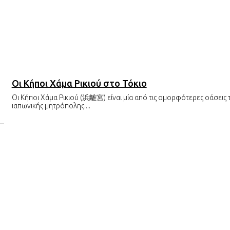
Οι Κήποι Χάμα Ρικιού στο Τόκιο
Οι Κήποι Χάμα Ρικιού (浜離宮) είναι μία από τις ομορφότερες οάσεις 
ιαπωνικής μητρόπολης....