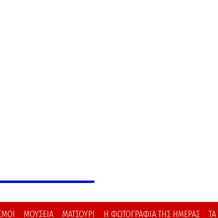
 ΙΑΠΩΝΙΑ
ΣΜΟΙ
ΜΟΥΣΕΙΑ
ΜΑΤΣΟΥΡΙ
Η ΦΩΤΟΓΡΑΦΙΑ ΤΗΣ ΗΜΕΡΑΣ
ΤΑ