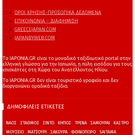
ΟΡΟΙ ΧΡΗΣΗΣ-ΠΡΟΣΩΠΙΚΑ ΔΕΔΟΜΕΝΑ
ΕΠΙΚΟΙΝΩΝΙΑ – ΔΙΑΦΗΜΙΣΗ
GREECEJAPAN.COM
JAPANBYWEB.COM
To IAPONIA.GR είναι το μοναδικό ταξιδιωτικό portal στην
ελληνική γλώσσα για την Ιαπωνία, η πύλη εισόδου για τους
επισκέπτες στη Χώρα του Ανατέλλοντος Ηλίου.
To IAPONIA.GR δεν είναι τουριστικό γραφείο και δεν
διοργανώνει ομαδικά ταξίδια.
ΔΗΜΟΦΙΛΕΙΣ ΕΤΙΚΕΤΕΣ
ΝΑΟΣ
ΣΤΑΘΜΟΣ
ΣΙΝΤΟ
ΚΗΠΟΣ
ΤΡΕΝΑ
ΣΑΜΟΥΡΑΙ
ΚΑΣΤΡΟ
ΜΟΥΣΕΙΟ
ΜΑΤΣΟΥΡΙ
ΣΑΚΟΥΡΑ
ΦΘΙΝΟΠΩΡΟ
SAITAMA