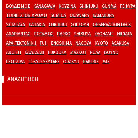
ΒΟΥΔΙΣΜΟΣ
KANAGAWA
ΚΟΥΖΙΝΑ
SHINJUKU
GUNMA
ΓΕΦΥΡΑ
ΤΕΧΝΗ ΣΤΟΝ ΔΡΟΜΟ
SUMIDA
ODAWARA
KAMAKURA
SETAGAYA
ΚΑΠΑΚΙΑ
CHICHIBU
ΣΟΓΚΟΥΝ
OBSERVATION DECK
ΑΝΔΡΙΑΝΤΑΣ
ΠΟΤΑΜΟΣ
ΠΑΡΚΟ
SHIBUYA
KAOHAME
NIIGATA
ΑΡΧΙΤΕΚΤΟΝΙΚΗ
FUJI
ENOSHIMA
NAGOYA
KYOTO
ASAKUSA
ΑΝΟΙΞΗ
KAWASAKI
FUKUOKA
ΜΑΣΚΟΤ
ΡΟΛΑ
ΒΟΥΝΟ
ΓΚΟΤΖΙΛΑ
TOKYO SKYTREE
ODAKYU
HAKONE
MIE
ΑΝΑΖΗΤΗΣΗ
© IAPONIA.GR 2004-2026