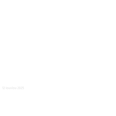
Ορτανσίες
12 Ιουνίου 2025