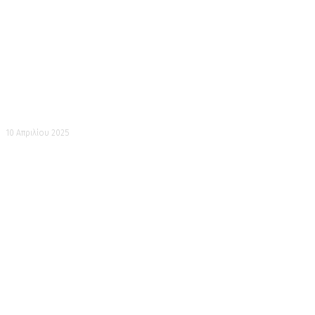
Ωραία μου Κυρία
10 Απριλίου 2025