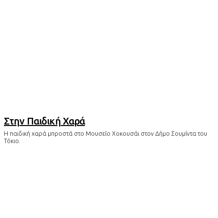
Στην Παιδική Χαρά
Η παιδική χαρά μπροστά στο Μουσείο Χοκουσάι στον Δήμο Σουμίντα του
Τόκιο.