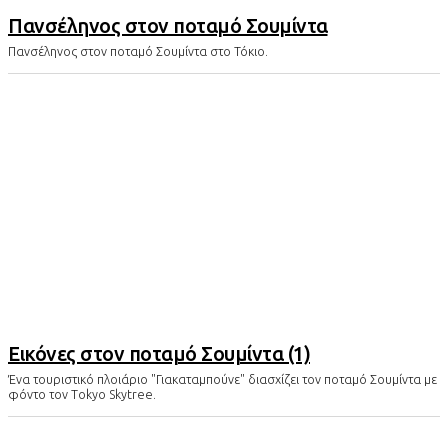
Πανσέληνος στον ποταμό Σουμίντα
Πανσέληνος στον ποταμό Σουμίντα στο Τόκιο.
Εικόνες στον ποταμό Σουμίντα (1)
Ένα τουριστικό πλοιάριο "Γιακαταμπούνε" διασχίζει τον ποταμό Σουμίντα με
φόντο τον Τokyo Skytree.