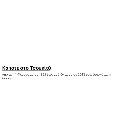
Κάποτε στο Τσουκίτζι
Από τις 11 Φεβρουαρίου 1935 έως τις 6 Οκτωβρίου 2018 εδώ βρισκόταν η
διάσημη...