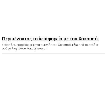
Περιμένοντας το λεωφορείο με τον Χοκουσάι
Στάση λεωφορείου με έργα ουκιγιόε του Χοκουσάι έξω από το στάδιο
σούμο Ριογκόκου Κοκούγκικαν,...