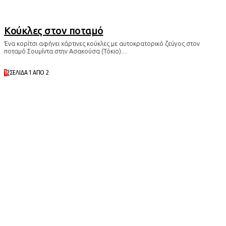
Κούκλες στον ποταμό
Ένα κορίτσι αφήνει χάρτινες κούκλες με αυτοκρατορικό ζεύγος στον
ποταμό Σουμίντα στην Ασακούσα (Τόκιο)....
1
2
ΣΕΛΊΔΑ 1 ΑΠΌ 2