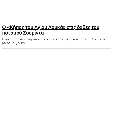
Ο «Κήπος του Αγίου Λουκά» στις όχθες του
ποταμού Σουμίντα
Είναι από τα πιο αναγνωρίσιμα κτίρια κατά μήκος του ποταμού Σουμίντα
(αλλά και γενικά...