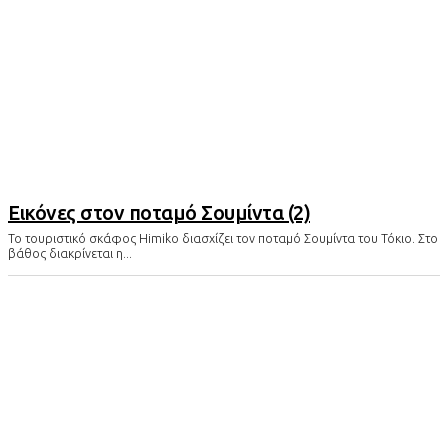
Εικόνες στον ποταμό Σουμίντα (2)
To τουριστικό σκάφος Himiko διασχίζει τον ποταμό Σουμίντα του Τόκιο. Στο
βάθος διακρίνεται η...