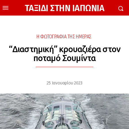
ΤΑΞΙΔΙ ΣΤΗΝ ΙΑΠΩΝΙΑ
Η ΦΩΤΟΓΡΑΦΙΑ ΤΗΣ ΗΜΕΡΑΣ
“Διαστημική” κρουαζιέρα στον
ποταμό Σουμίντα
25 Ιανουαρίου 2023