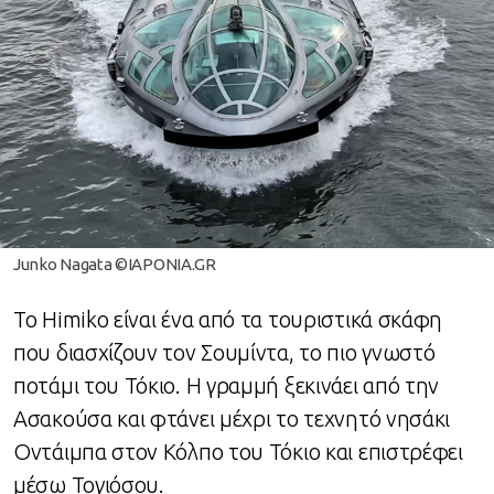
Junko Nagata ©IAPONIA.GR
Το Himiko είναι ένα από τα τουριστικά σκάφη
που διασχίζουν τον Σουμίντα, το πιο γνωστό
ποτάμι του Τόκιο. Η γραμμή ξεκινάει από την
Ασακούσα και φτάνει μέχρι το τεχνητό νησάκι
Οντάιμπα στον Κόλπο του Τόκιο και επιστρέφει
μέσω Τογιόσου.