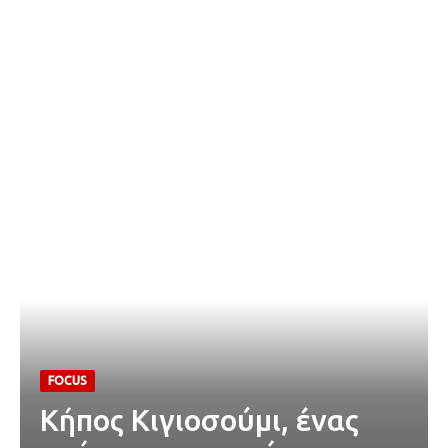
FOCUS
Κήπος Κιγιοσούμι, ένας