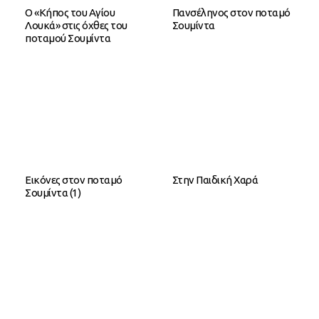
Ο «Κήπος του Αγίου
Πανσέληνος στον ποταμό
Λουκά» στις όχθες του
Σουμίντα
ποταμού Σουμίντα
Εικόνες στον ποταμό
Στην Παιδική Χαρά
Σουμίντα (1)