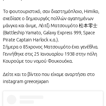
Το φουτουριστικό, σαν διαστημόπλοιο, Himiko,
σχεδίασε ο δημιουργός πολλών αγαπημένων
μάνγκα και άνιμε, Λέιτζι Ματσουμότο 松本零士
(Battleship Yamato, Galaxy Express 999, Space
Pirate Captain Harlock κ.α.).
Σήμερα ο 85χρονος Ματσουμότο έχει γενέθλια.
Γεννήθηκε στις 25 Ιανουαρίου 1938 στην πόλη
Κουρούμε του νομού Φουκουόκα.
Δείτε και το βίντεο που είχαμε αναρτήσει στο
instagram greecejapan