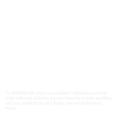
ΤΑΞΙΔΙ ΣΤΗΝ ΙΑΠΩΝΙΑ
ΟΡΟΙ ΧΡΗΣΗΣ-ΠΡΟΣΩΠΙΚΑ ΔΕΔΟΜΕΝΑ
ΕΠΙΚΟΙΝΩΝΙΑ – ΔΙΑΦΗΜΙΣΗ
GREECEJAPAN.COM
JAPANBYWEB.COM
To IAPONIA.GR είναι το μοναδικό ταξιδιωτικό portal
στην ελληνική γλώσσα για την Ιαπωνία, η πύλη εισόδου
για τους επισκέπτες στη Χώρα του Ανατέλλοντος
Ηλίου.