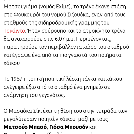
Ματσουγιάμα (νομός Εχίμε), το τρένο έκανε στάση
στο Φουκουρόι του νομού Σιζουόκα, έναν από τους
σταθμούς της σιδηροδρομικής γραμμής του
Τοκάιντο
. Ήταν σούρουπο και το ατμοκίνητο τρένο
θα αναχωρούσε στις 6:07 μ.μ. Περιμένοντας,
παρατηρούσε τον περιβάλλοντα χώρο του σταθμού
και έγραψε ένα από τα πιο γνωστά του ποιήματα
χάικου.
Το 1957 η τοπική ποιητική λέσχη τάνκα και χάικου
ανέγειρε έξω από το σταθμό ένα μνημείο σε
ανάμνηση του γεγονότος.
Ο Μασαόκα Σίκι έχει τη θέση του στην τετράδα των
μεγαλύτερων ποιητών χάικου, μαζί με τους
Ματσούο Μπασό
,
Γιόσα Μπουσόν
και