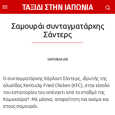
ΤΑΞΙΔΙ ΣΤΗΝ ΙΑΠΩΝΙΑ
Σαμουράι συνταγματάρχης
Σάντερς
IAPONIA.GR
Ο συνταγματάρχης Χάρλαντ Σάντερς, ιδρυτής της
αλυσίδας Kentucky Fried Chicken (KFC), στην είσοδο
του εστιατορίου του απέναντι από το σταθμό της
Καμακούρα*. Με μάσκα, απαραίτητη πια ακόμα και
στους σαμουράι.