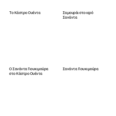
Το Κάστρο Ουέντα
Σαμουράι στο ιερό
Σανάντα
O Σανάντα Γιουκιμούρα
Σανάντα Γιουκιμούρα
στο Κάστρο Ουέντα