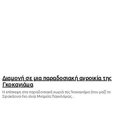
Διαμονή σε μια παραδοσιακή αγροικία της
Γκοκαγιάμα
Η επίσκεψη στα παραδοσιακά χωριά της Γκοκαγιάμα (που μαζί το
Σιρακάουα-Γκο είναι Μνημεία Παγκόσμιας...