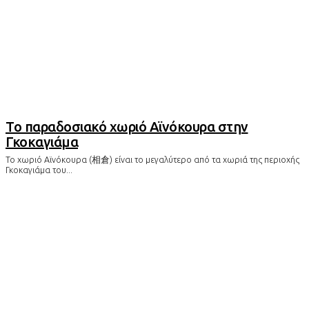
Το παραδοσιακό χωριό Αϊνόκουρα στην
Γκοκαγιάμα
Το χωριό Αϊνόκουρα (相倉) είναι το μεγαλύτερο από τα χωριά της περιοχής
Γκοκαγιάμα του...