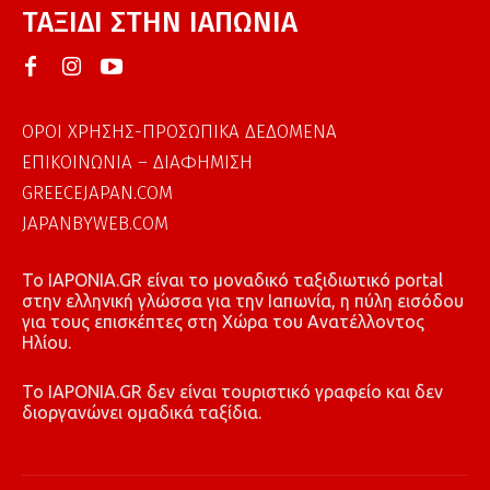
ΤΑΞΙΔΙ ΣΤΗΝ ΙΑΠΩΝΙΑ
ΟΡΟΙ ΧΡΗΣΗΣ-ΠΡΟΣΩΠΙΚΑ ΔΕΔΟΜΕΝΑ
ΕΠΙΚΟΙΝΩΝΙΑ – ΔΙΑΦΗΜΙΣΗ
GREECEJAPAN.COM
JAPANBYWEB.COM
To IAPONIA.GR είναι το μοναδικό ταξιδιωτικό portal
στην ελληνική γλώσσα για την Ιαπωνία, η πύλη εισόδου
για τους επισκέπτες στη Χώρα του Ανατέλλοντος
Ηλίου.
To IAPONIA.GR δεν είναι τουριστικό γραφείο και δεν
διοργανώνει ομαδικά ταξίδια.