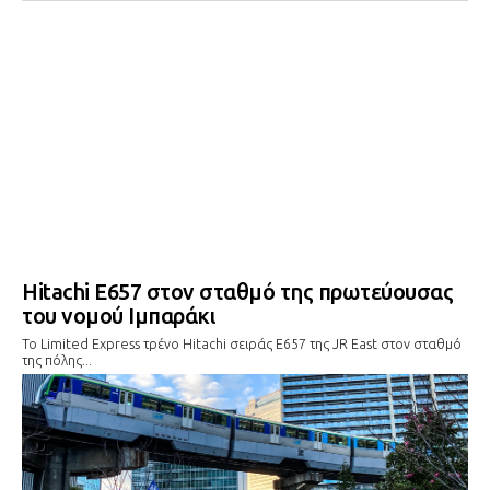
Hitachi Ε657 στον σταθμό της πρωτεύουσας
του νομού Ιμπαράκι
To Limited Express τρένο Hitachi σειράς Ε657 της JR East στον σταθμό
της πόλης...