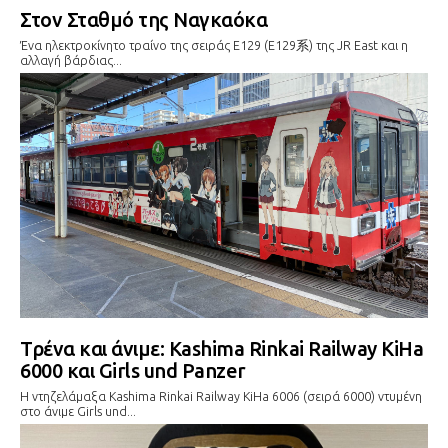
Στον Σταθμό της Ναγκαόκα
Ένα ηλεκτροκίνητο τραίνο της σειράς Ε129 (E129系) της JR East και η
αλλαγή βάρδιας...
Tρένα και άνιμε: Kashima Rinkai Railway KiHa
6000 και Girls und Panzer
Η ντηζελάμαξα Kashima Rinkai Railway KiHa 6006 (σειρά 6000) ντυμένη
στο άνιμε Girls und...