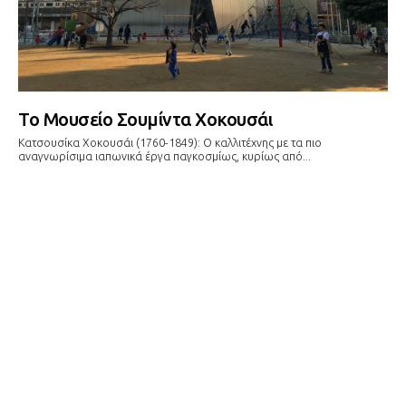
Το Μουσείο Σουμίντα Χοκουσάι
Κατσουσίκα Χοκουσάι (1760-1849): Ο καλλιτέχνης με τα πιο
αναγνωρίσιμα ιαπωνικά έργα παγκοσμίως, κυρίως από...