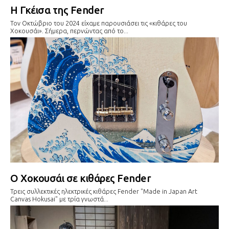
Η Γκέισα της Fender
Τον Οκτώβριο του 2024 είχαμε παρουσιάσει τις «κιθάρες του
Χοκουσάι». Σήμερα, περνώντας από το...
Ο Χοκουσάι σε κιθάρες Fender
Τρεις συλλεκτικές ηλεκτρικές κιθάρες Fender "Made in Japan Art
Canvas Hokusai" με τρία γνωστά...