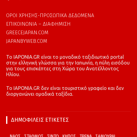
ΟΡΟΙ ΧΡΗΣΗΣ-ΠΡΟΣΩΠΙΚΑ ΔΕΔΟΜΕΝΑ
ΕΠΙΚΟΙΝΩΝΙΑ – ΔΙΑΦΗΜΙΣΗ
GREECEJAPAN.COM
JAPANBYWEB.COM
To IAPONIA.GR είναι το μοναδικό ταξιδιωτικό portal
στην ελληνική γλώσσα για την Ιαπωνία, η πύλη εισόδου
για τους επισκέπτες στη Χώρα του Ανατέλλοντος
Ηλίου.
To IAPONIA.GR δεν είναι τουριστικό γραφείο και δεν
διοργανώνει ομαδικά ταξίδια.
ΔΗΜΟΦΙΛΕΙΣ ΕΤΙΚΕΤΕΣ
ΝΑΟΣ
ΣΤΑΘΜΟΣ
ΣΙΝΤΟ
ΚΗΠΟΣ
ΤΡΕΝΑ
ΣΑΜΟΥΡΑΙ