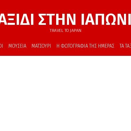
ΑΞΙΔΙ ΣΤΗΝ ΙΑΠΩΝ
TRAVEL TO JAPAN
ΟΙ
ΜΟΥΣΕΙΑ
ΜΑΤΣΟΥΡΙ
Η ΦΩΤΟΓΡΑΦΙΑ ΤΗΣ ΗΜΕΡΑΣ
ΤΑ Τ