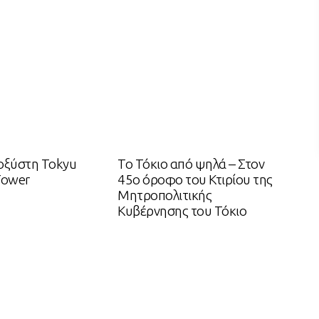
οξύστη Tokyu
Το Τόκιο από ψηλά – Στον
Tower
45ο όροφο του Κτιρίου της
Μητροπολιτικής
Κυβέρνησης του Τόκιο