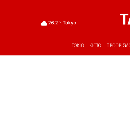
Τ
26.2
Tokyo
C
ΤΟΚΙΟ
ΚΙΟΤΟ
ΠΡΟΟΡΙΣΜ