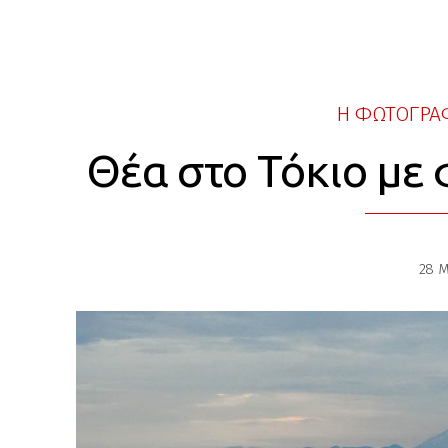
Η ΦΩΤΟΓΡΑΦ
Θέα στο Τόκιο με 
28 Μ