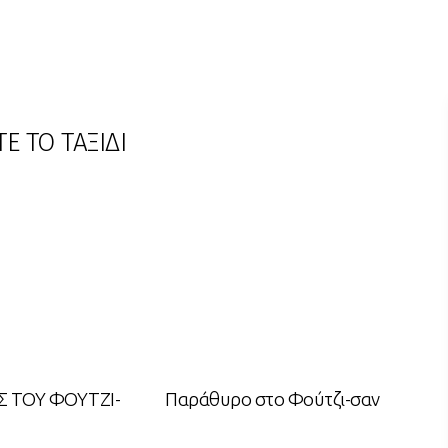
ΤΕ ΤΟ ΤΑΞΙΔΙ
Σ ΤΟΥ ΦΟΥΤΖΙ-
Παράθυρο στο Φούτζι-σαν