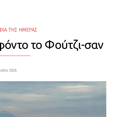
ΙΑ ΤΗΣ ΗΜΕΡΑΣ
φόντο το Φούτζι-σαν
αΐου 2026