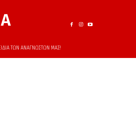
ΙΑ
ΑΞΙΔΙΑ ΤΩΝ ΑΝΑΓΝΩΣΤΩΝ ΜΑΣ!