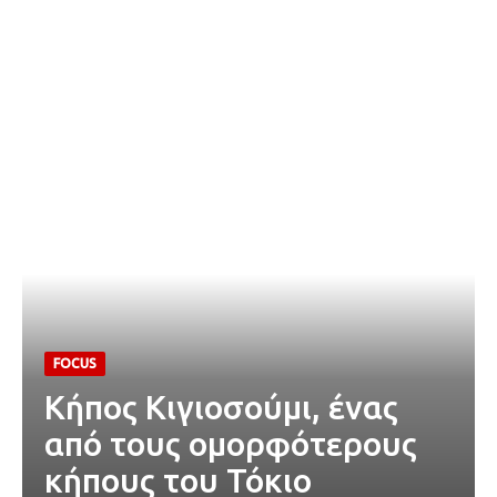
FOCUS
Κήπος Κιγιοσούμι, ένας
από τους ομορφότερους
κήπους του Τόκιο