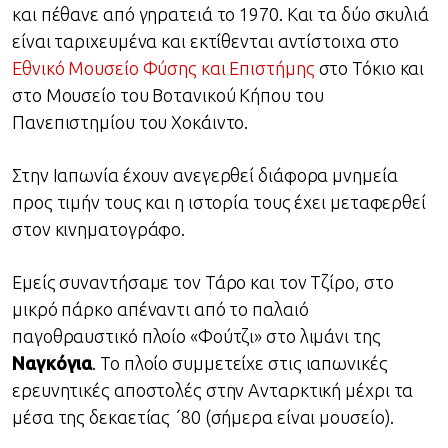
και πέθανε από γηρατειά το 1970. Και τα δύο σκυλιά
είναι ταριχευμένα και εκτίθενται αντίστοιχα στο
Εθνικό Μουσείο Φύσης και Επιστήμης
στο Τόκιο και
στο Μουσείο του Βοτανικού Κήπου του
Πανεπιστημίου του Χοκάιντο.
Στην Ιαπωνία έχουν ανεγερθεί διάφορα μνημεία
προς τιμήν τους και η ιστορία τους έχει μεταφερθεί
στον κινηματογράφο.
Εμείς συναντήσαμε τον Τάρο και τον Τζίρο, στο
μικρό πάρκο απέναντι από το παλαιό
παγοθραυστικό πλοίο «Φούτζι» στο λιμάνι της
Ναγκόγια
. Το πλοίο συμμετείχε στις ιαπωνικές
ερευνητικές αποστολές στην Ανταρκτική μέχρι τα
μέσα της δεκαετίας ΄80 (σήμερα είναι μουσείο).