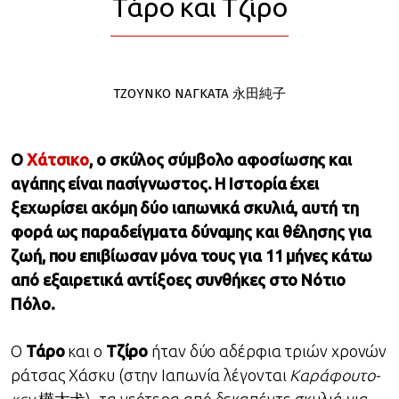
Τάρο και Τζίρο
ΤΖΟΥΝΚΟ ΝΑΓΚΑΤΑ 永田純子
O
Χάτσικο
, o σκύλος σύμβολο αφοσίωσης και
αγάπης είναι πασίγνωστος. Η Ιστορία έχει
ξεχωρίσει ακόμη δύο ιαπωνικά σκυλιά, αυτή τη
φορά ως παραδείγματα δύναμης και θέλησης για
ζωή, που επιβίωσαν μόνα τους για 11 μήνες κάτω
από εξαιρετικά αντίξοες συνθήκες στο Νότιο
Πόλο.
Ο
Τάρο
και ο
Τζίρο
ήταν δύο αδέρφια τριών χρονών
ράτσας Χάσκυ (στην Ιαπωνία λέγονται
Καράφουτο-