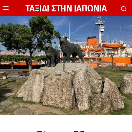
ΤΑΞΙΔΙ ΣΤΗΝ ΙΑΠΩΝΙΑ