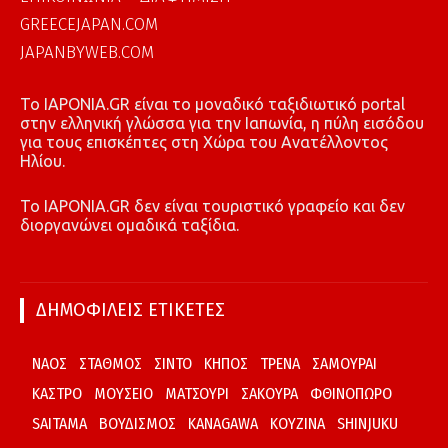
GREECEJAPAN.COM
JAPANBYWEB.COM
To IAPONIA.GR είναι το μοναδικό ταξιδιωτικό portal
στην ελληνική γλώσσα για την Ιαπωνία, η πύλη εισόδου
για τους επισκέπτες στη Χώρα του Ανατέλλοντος
Ηλίου.
To IAPONIA.GR δεν είναι τουριστικό γραφείο και δεν
διοργανώνει ομαδικά ταξίδια.
ΔΗΜΟΦΙΛΕΙΣ ΕΤΙΚΕΤΕΣ
ΝΑΟΣ
ΣΤΑΘΜΟΣ
ΣΙΝΤΟ
ΚΗΠΟΣ
ΤΡΕΝΑ
ΣΑΜΟΥΡΑΙ
ΚΑΣΤΡΟ
ΜΟΥΣΕΙΟ
ΜΑΤΣΟΥΡΙ
ΣΑΚΟΥΡΑ
ΦΘΙΝΟΠΩΡΟ
SAITAMA
ΒΟΥΔΙΣΜΟΣ
KANAGAWA
ΚΟΥΖΙΝΑ
SHINJUKU