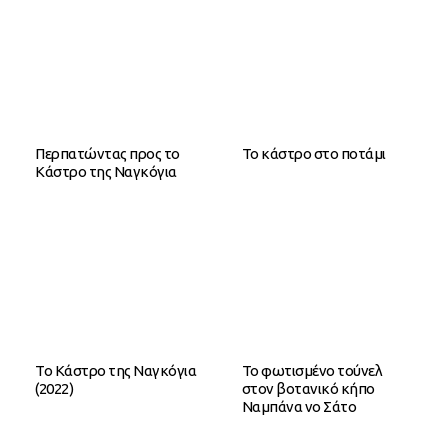
Περπατώντας προς το
To κάστρο στο ποτάμι
Κάστρο της Ναγκόγια
Το Κάστρο της Ναγκόγια
Το φωτισμένο τούνελ
(2022)
στον βοτανικό κήπο
Ναμπάνα νο Σάτο