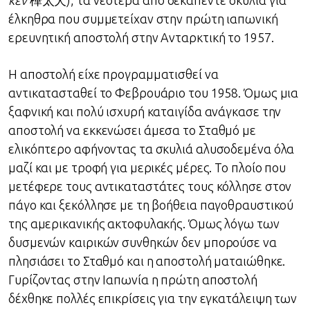
κεν
樺太犬
), τα νεότερα από δεκαπέντε σκυλιά για
έλκηθρα που συμμετείχαν στην πρώτη ιαπωνική
ερευνητική αποστολή στην Ανταρκτική το 1957.
Η αποστολή είχε προγραμματισθεί να
αντικατασταθεί το Φεβρουάριο του 1958. Όμως μια
ξαφνική και πολύ ισχυρή καταιγίδα ανάγκασε την
αποστολή να εκκενώσει άμεσα το Σταθμό με
ελικόπτερο αφήνοντας τα σκυλιά αλυσοδεμένα όλα
μαζί και με τροφή για μερικές μέρες. Το πλοίο που
μετέφερε τους αντικαταστάτες τους κόλλησε στον
πάγο και ξεκόλλησε με τη βοήθεια παγοθραυστικού
της αμερικανικής ακτοφυλακής. Όμως λόγω των
δυσμενών καιρικών συνθηκών δεν μπορούσε να
πλησιάσει το Σταθμό και η αποστολή ματαιώθηκε.
Γυρίζοντας στην Ιαπωνία η πρώτη αποστολή
δέχθηκε πολλές επικρίσεις για την εγκατάλειψη των