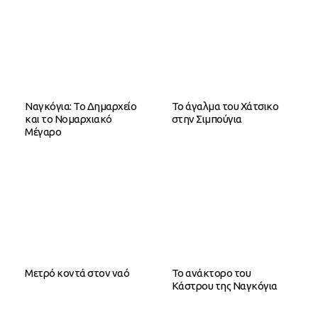
Ναγκόγια: Το Δημαρχείο
Το άγαλμα του Χάτσικο
και το Νομαρχιακό
στην Σιμπούγια
Μέγαρο
Μετρό κοντά στον ναό
Το ανάκτορο του
Κάστρου της Ναγκόγια