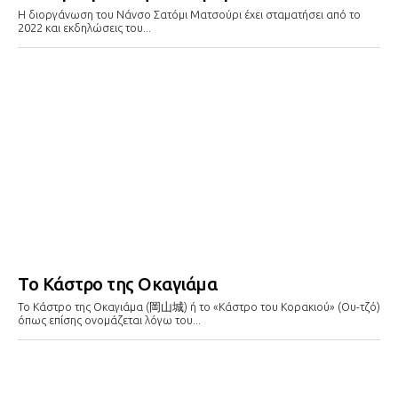
Η διοργάνωση του Νάνσο Σατόμι Ματσούρι έχει σταματήσει από το
2022 και εκδηλώσεις του...
Το Κάστρο της Οκαγιάμα
To Κάστρο της Οκαγιάμα (岡山城) ή το «Κάστρο του Κορακιού» (Ου-τζό)
όπως επίσης ονομάζεται λόγω του...