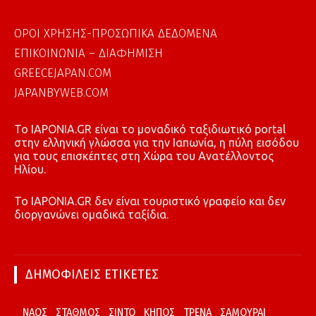
ΟΡΟΙ ΧΡΗΣΗΣ-ΠΡΟΣΩΠΙΚΑ ΔΕΔΟΜΕΝΑ
ΕΠΙΚΟΙΝΩΝΙΑ – ΔΙΑΦΗΜΙΣΗ
GREECEJAPAN.COM
JAPANBYWEB.COM
To IAPONIA.GR είναι το μοναδικό ταξιδιωτικό portal
στην ελληνική γλώσσα για την Ιαπωνία, η πύλη εισόδου
για τους επισκέπτες στη Χώρα του Ανατέλλοντος
Ηλίου.
To IAPONIA.GR δεν είναι τουριστικό γραφείο και δεν
διοργανώνει ομαδικά ταξίδια.
ΔΗΜΟΦΙΛΕΙΣ ΕΤΙΚΕΤΕΣ
ΝΑΟΣ
ΣΤΑΘΜΟΣ
ΣΙΝΤΟ
ΚΗΠΟΣ
ΤΡΕΝΑ
ΣΑΜΟΥΡΑΙ