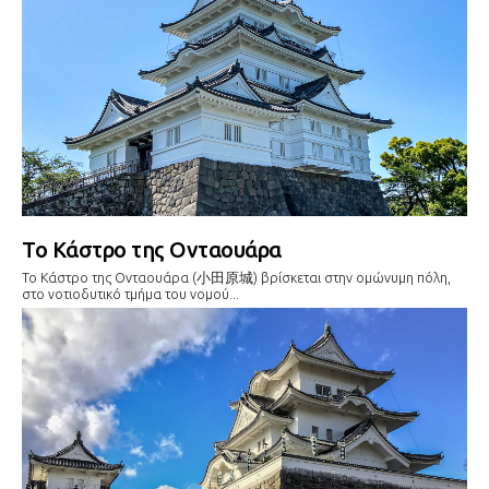
Το Κάστρο της Ονταουάρα
Το Κάστρο της Ονταουάρα (小田原城) βρίσκεται στην ομώνυμη πόλη,
στο νοτιοδυτικό τμήμα του νομού...