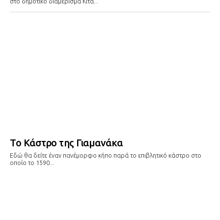
στο δημοτικό διαμέρισμα Κίτα...
Το Κάστρο της Γιαμανάκα
Εδώ θα δείτε έναν πανέμορφο κήπο παρά το επιβλητικό κάστρο στο
οποίο το 1590...