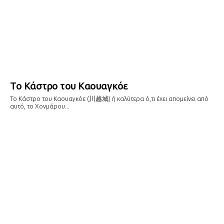
Το Κάστρο του Καουαγκόε
Το Κάστρο του Καουαγκόε (川越城) ή καλύτερα ό,τι έχει απομείνει από
αυτό, το Χονμάρου...