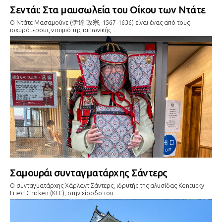
Σεντάι: Στα μαυσωλεία του Οίκου των Ντάτε
Ο Ντάτε Μασαμούνε (伊達 政宗, 1567-1636) είναι ένας από τους
ισχυρότερους νταϊμιό της ιαπωνικής...
Σαμουράι συνταγματάρχης Σάντερς
Ο συνταγματάρχης Χάρλαντ Σάντερς, ιδρυτής της αλυσίδας Kentucky
Fried Chicken (KFC), στην είσοδο του...